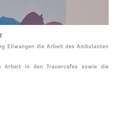
t
ung Ellwangen die Arbeit des Ambulanten
ie Arbeit in den Trauercafes sowie die