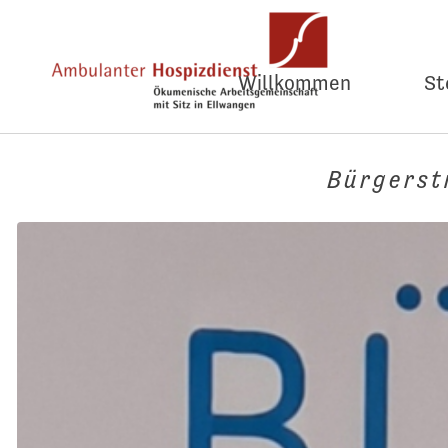
Willkommen
St
Bürgerst