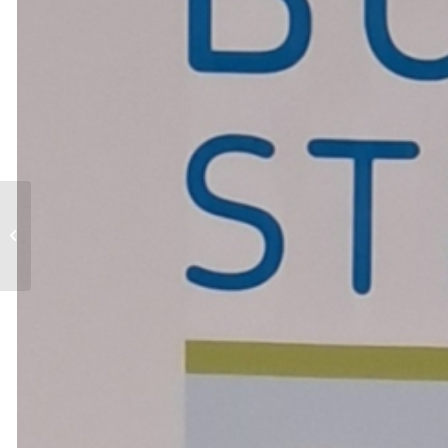
Trauerarbeit in
Bopfingen