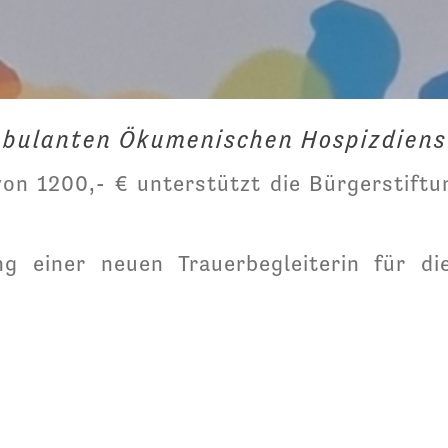
mbulanten Ökumenischen Hospizdiens
on 1200,- € unterstützt die Bürgerstift
ung einer neuen Trauerbegleiterin für d