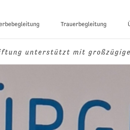
erbebegleitung
Trauerbegleitung
iftung unterstützt mit großzügig